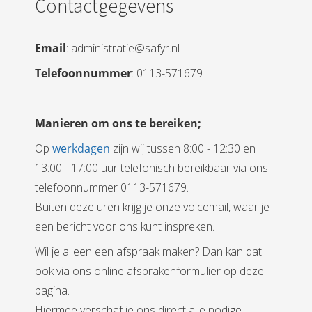
Contactgegevens
Email
: administratie@safyr.nl
Telefoonnummer
: 0113-571679
Manieren om ons te bereiken;
Op
werkdagen
zijn wij tussen 8:00 - 12:30 en
13:00 - 17:00 uur telefonisch bereikbaar via ons
telefoonnummer 0113-571679.
Buiten deze uren krijg je onze voicemail, waar je
een bericht voor ons kunt inspreken.
Wil je alleen een afspraak maken? Dan kan dat
ook via ons online afsprakenformulier op deze
pagina.
Hiermee verschaf je ons direct alle nodige