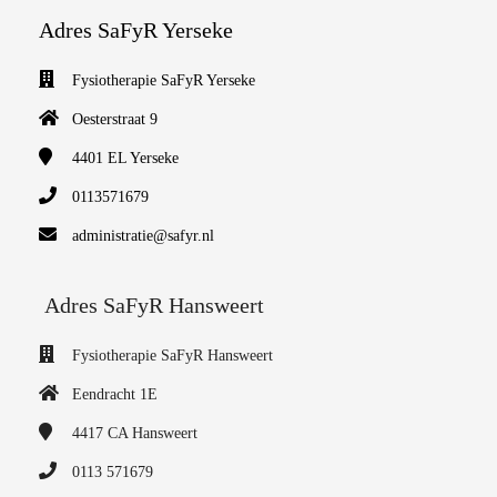
Adres SaFyR Yerseke
Fysiotherapie SaFyR Yerseke
Oesterstraat 9
4401 EL
Yerseke
0113571679
administratie@safyr.nl
Adres SaFyR Hansweert
Fysiotherapie SaFyR Hansweert
Eendracht 1E
4417 CA
Hansweert
0113 571679