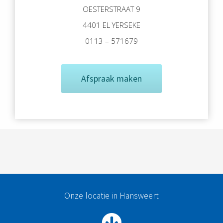
OESTERSTRAAT 9
4401 EL YERSEKE
0113 – 571679
Afspraak maken
Onze locatie in Hansweert