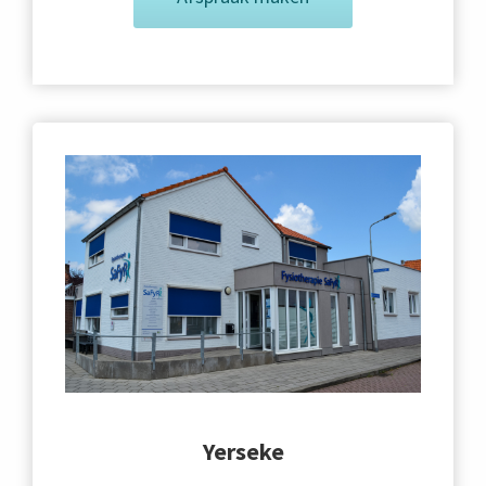
Yerseke