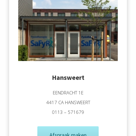
Hansweert
EENDRACHT 1E
4417 CA HANSWEERT
0113 – 571679
Afspraak maken