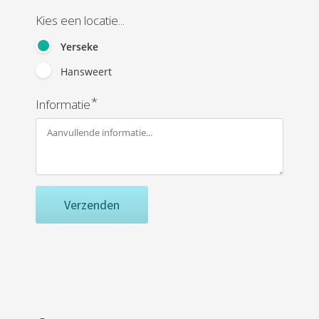
Kies een locatie...
Yerseke
Hansweert
*
Informatie
Verzenden