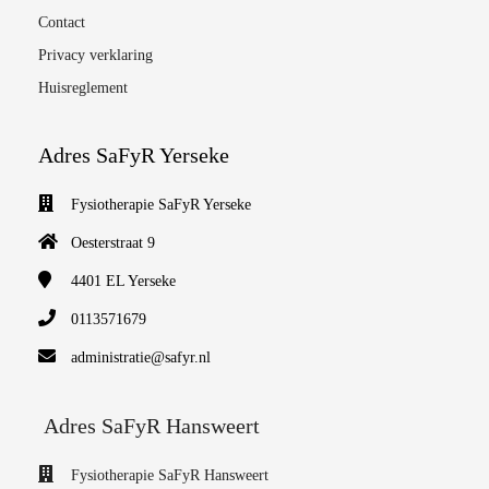
Contact
Privacy verklaring
Huisreglement
Adres SaFyR Yerseke
Fysiotherapie SaFyR Yerseke
Oesterstraat 9
4401 EL
Yerseke
0113571679
administratie@safyr.nl
Adres SaFyR Hansweert
Fysiotherapie SaFyR Hansweert