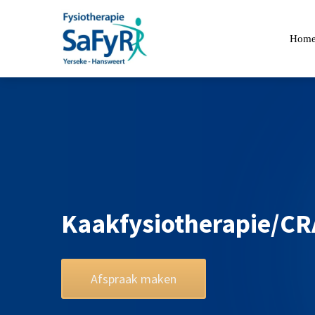
Hom
Kaakfysiotherapie/C
Afspraak maken