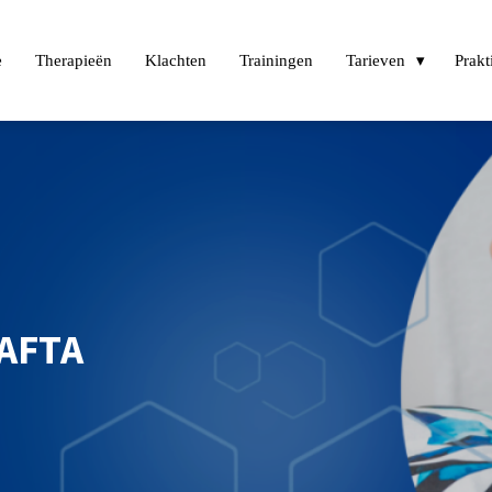
e
Therapieën
Klachten
Trainingen
Tarieven
Prakt
RAFTA