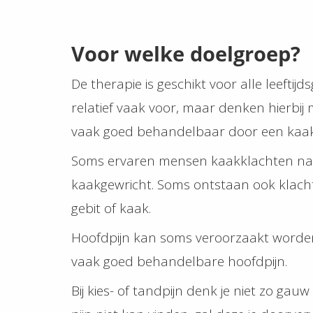
Voor welke doelgroep?
De therapie is geschikt voor alle leeft
relatief vaak voor, maar denken hierbij 
vaak goed behandelbaar door een kaak
Soms ervaren mensen kaakklachten na e
kaakgewricht. Soms ontstaan ook klach
gebit of kaak.
Hoofdpijn kan soms veroorzaakt worden d
vaak goed behandelbare hoofdpijn.
Bij kies- of tandpijn denk je niet zo g