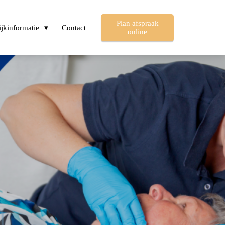
Plan afspraak
ijkinformatie
Contact
online