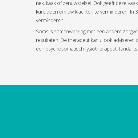
nek, kaak of zenuwstelsel. Ook geeft deze vaak
kunt doen om uw klachten te verminderen. In 
verminderen.
Soms is samenwerking met een andere zorgver
resultaten. De therapeut kan u ook adviseren 
een psychosomatisch fysiotherapeut, tandarts, 