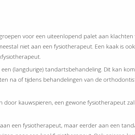
ijdsgroepen voor een uiteenlopend palet aan klacht
meestal niet aan een fysiotherapeut. Een kaak is ook
fysiotherapeut.
en (langdurige) tandartsbehandeling. Dit kan kom
ten na of tijdens behandelingen van de orthodontis
oor kauwspieren, een gewone fysiotherapeut zal hier
auw aan een fysiotherapeut, maar eerder aan een tan