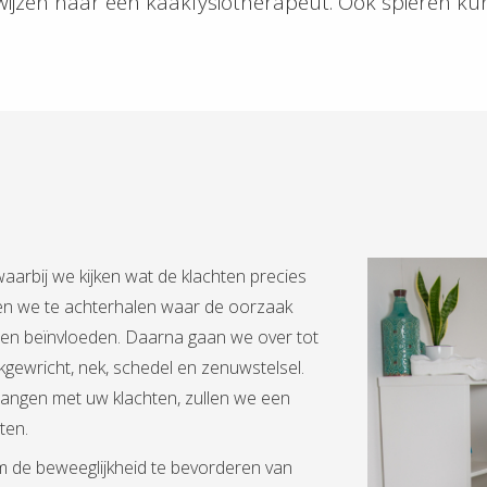
erwijzen naar een kaakfysiotherapeut. Ook spieren ku
arbij we kijken wat de klachten precies
en we te achterhalen waar de oorzaak
hten beïnvloeden. Daarna gaan we over tot
akgewricht, nek, schedel en zenuwstelsel.
hangen met uw klachten, zullen we een
ten.
m de beweeglijkheid te bevorderen van