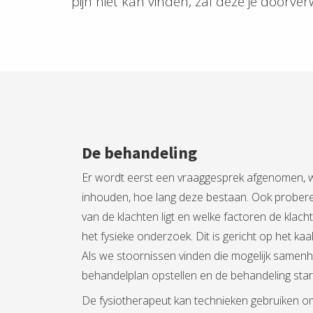
pijn niet kan vinden, zal deze je doorv
De behandeling
Er wordt eerst een vraaggesprek afgenomen, wa
inhouden, hoe lang deze bestaan. Ook prober
van de klachten ligt en welke factoren de klac
het fysieke onderzoek. Dit is gericht op het ka
Als we stoornissen vinden die mogelijk samen
behandelplan opstellen en de behandeling star
De fysiotherapeut kan technieken gebruiken o