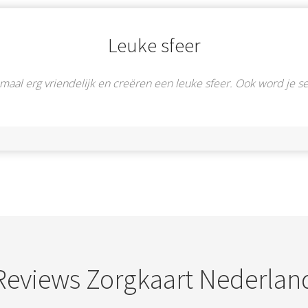
Leuke sfeer
maal erg vriendelijk en creëren een leuke sfeer. Ook word je s
Reviews Zorgkaart Nederlan