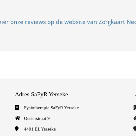
 hier onze reviews op de website van Zorgkaart Ne
Adres SaFyR Yerseke
Fysiotherapie SaFyR Yerseke
Oesterstraat 9
4401 EL
Yerseke