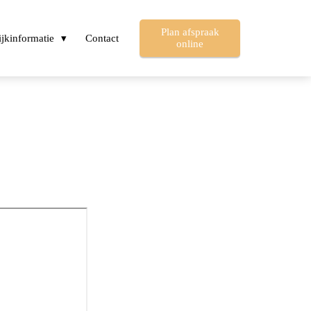
Plan afspraak
ijkinformatie
Contact
online