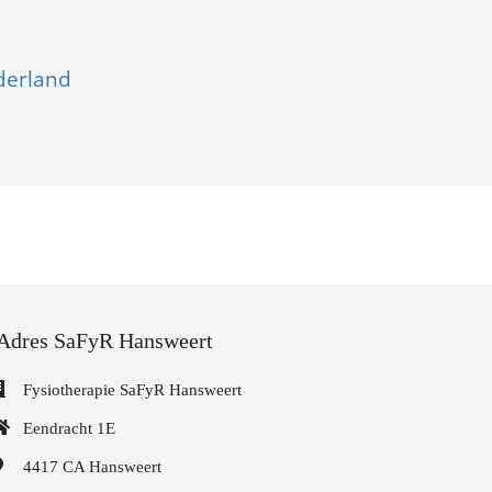
derland
Adres SaFyR Hansweert
Fysiotherapie SaFyR Hansweert
Eendracht 1E
4417 CA
Hansweert