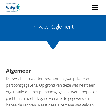
Privacy Reglement
Algemeen
De AVG is een wet ter bescherming van privacy en
persoonsgegevens. Op grond van deze wet heeft een
organisatie die met persoonsgegevens werkt bepaalde
plichten en heeft degene van wie de gegevens zijn
bepaalde rechten. Naast deze algemene wet gelden