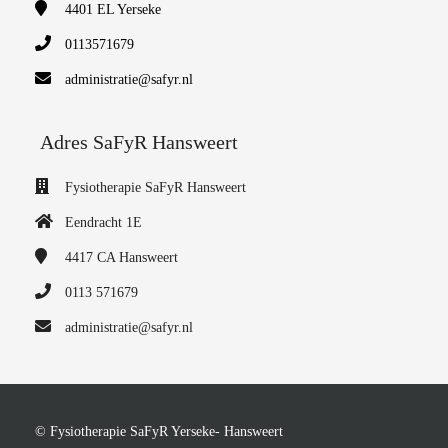
4401 EL
Yerseke
0113571679
administratie@safyr.nl
Adres SaFyR Hansweert
Fysiotherapie SaFyR Hansweert
Eendracht 1E
4417 CA
Hansweert
0113 571679
administratie@safyr.nl
© Fysiotherapie SaFyR Yerseke- Hansweert