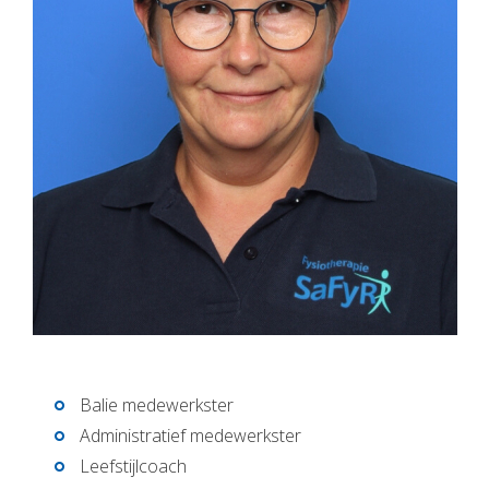
Balie medewerkster
Administratief medewerkster
Leefstijlcoach