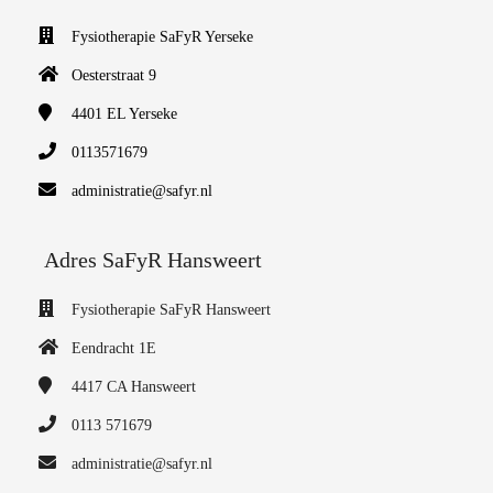
Fysiotherapie SaFyR Yerseke
Oesterstraat 9
4401 EL
Yerseke
0113571679
administratie@safyr.nl
Adres SaFyR Hansweert
Fysiotherapie SaFyR Hansweert
Eendracht 1E
4417 CA
Hansweert
0113 571679
administratie@safyr.nl