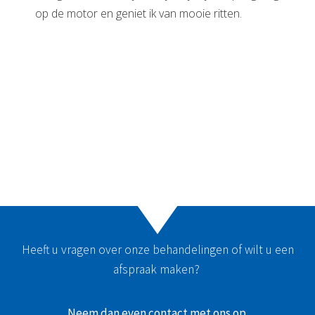
op de motor en geniet ik van mooie ritten.
Heeft u vragen over onze behandelingen of wilt u een
afspraak maken?
Neem dan even contact met ons op.