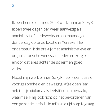
Ik ben Lennie en sinds 2023 werkzaam bij SaFyR.
Ik ben twee dagen per week aanwezig als
administratief medewerkster, op maandag en
donderdag op onze locatie in Yerseke. Hier
ondersteun ik de praktijk met administratieve en
organisatorische werkzaamheden en zorg ik
ervoor dat alles achter de schermen goed
verloopt.
Naast mijn werk binnen SaFyR heb ik een passie
voor gezondheid en beweging. Afgelopen jaar
heb ik mijn diploma als leefstijlcoach behaald,
waarmee ik mij ook richt op het bevorderen van
een gezonde leefstijl. In mijn vrije tijd stap ik graag