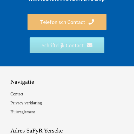
Telefonisch Contact
Schriftelijk Contact
Navigatie
Contact
Privacy verklaring
Huisreglement
Adres SaFyR Yerseke