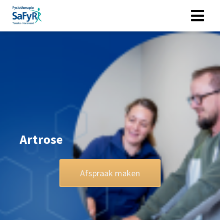
Artrose
Afspraak maken