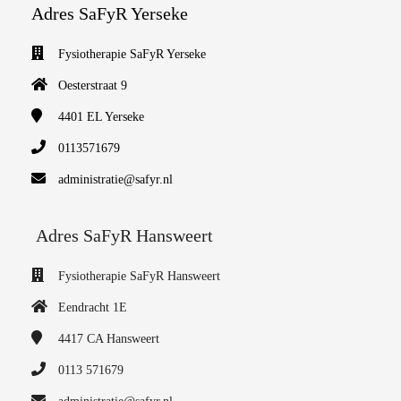
Adres SaFyR Yerseke
Fysiotherapie SaFyR Yerseke
Oesterstraat 9
4401 EL
Yerseke
0113571679
administratie@safyr.nl
Adres SaFyR Hansweert
Fysiotherapie SaFyR Hansweert
Eendracht 1E
4417 CA
Hansweert
0113 571679