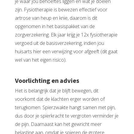
je waar jou behoeftes liggen en wat je doelen
zijn. Fysiotherapie is bewezen effectief voor
artrose van heup en knie, daarom is dit
opgenomen in het basispakket van de
zorgverzekering. Elk jaar krijg je 12x fysiotherapie
vergoed uit de basisverzekering, indien jou
huisarts hier een verwijzing voor afgeeft (dit gaat
wel van het eigen risico).
Voorlichting en advies
Het is belangrijk dat je blijft bewegen, dit
voorkomt dat de klachten erger worden of
terugkomen. Spierzwakte hangt samen met pijn,
dus door je spierkracht te vergroten verminder je
de pijn. Daarnaast kan het gewricht meer
belasting aan, omdat je spieren de grotere