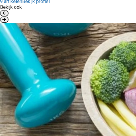
9 artikelen
Bekijk profiel
Bekijk ook