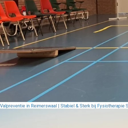
Valpreventie in Reimerswaal | Stabiel & Sterk bij Fysiotherapie