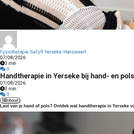
Fysiotherapie SaFyR Yerseke-Hansweert
07/08/2026
3 min
0
Handtherapie in Yerseke bij hand- en pol
07/08/2026
3 min
0
Inhoud
Last van je hand of pols? Ontdek wat handtherapie in Yerseke v