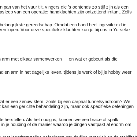
n pan van het vuur tilt, vingers die ’s ochtends zo stijf zijn als een
asleep van een operatie: handklachten zijn ontzettend irritant. Zelfs
 belangrijkste gereedschap. Omdat een hand heel ingewikkeld in
jven lopen. Voor deze specifieke klachten kun je bij ons in Yerseke
 en arm met elkaar samenwerken — en wat er gebeurt als die
d en arm in het dagelijks leven, tijdens je werk of bij je hobby weer
 zit er een zenuw klem, zoals bij een carpaal tunnelsyndroom? We
 kan een gerichte behandeling zijn, maar ook specifieke oefeningen
e herstellen. Als het nodig is, kunnen we een brace of spalk
g in je houding of de manier waarop je dingen vastpakt al enorm om