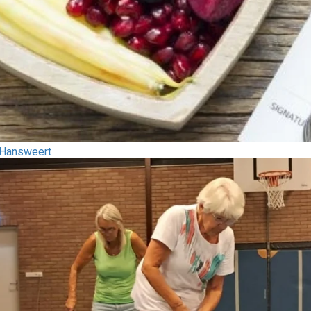
e-Hansweert