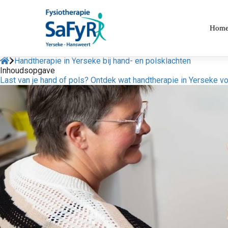
Hom
Handtherapie in Yerseke bij hand- en polsklachten
Inhoudsopgave
Last van je hand of pols? Ontdek wat handtherapie in Yerseke vo