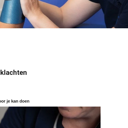
sklachten
oor je kan doen