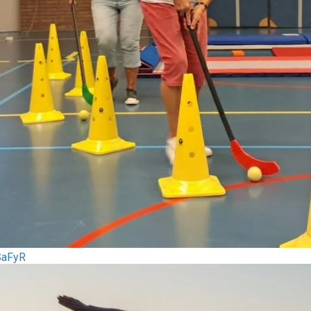
 SaFyR